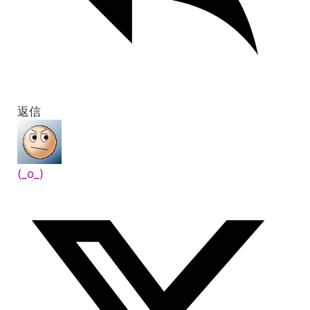
返信
(_о_)