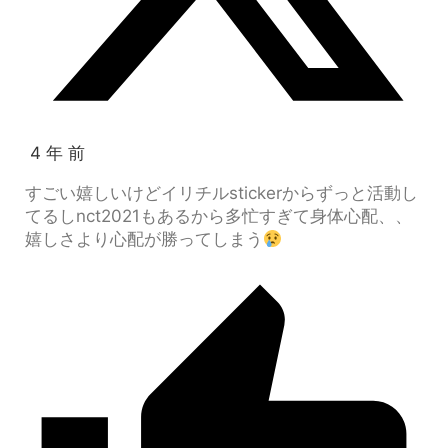
4 年 前
すごい嬉しいけどイリチルstickerからずっと活動し
てるしnct2021もあるから多忙すぎて身体心配、、
嬉しさより心配が勝ってしまう