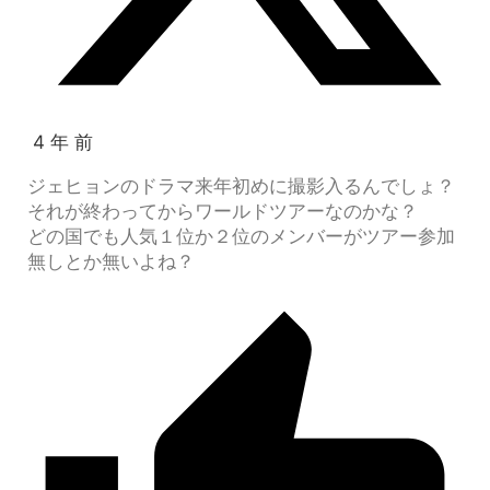
4 年 前
ジェヒョンのドラマ来年初めに撮影入るんでしょ？
それが終わってからワールドツアーなのかな？
どの国でも人気１位か２位のメンバーがツアー参加
無しとか無いよね？