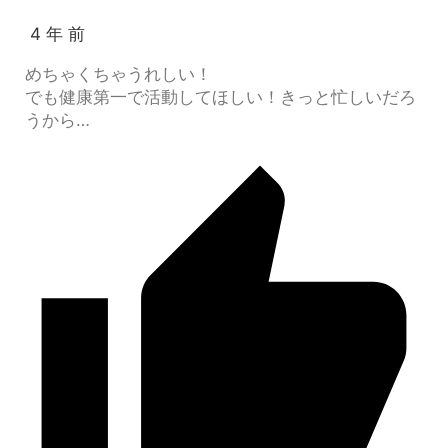
4 年 前
めちゃくちゃうれしい！
でも健康第一で活動してほしい！きっと忙しいだろ
うから…