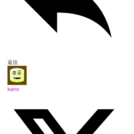
返信
kano