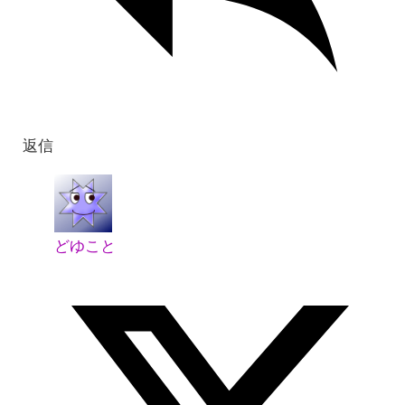
返信
どゆこと