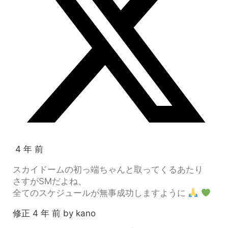
4 年 前
スカイドームの初っ端ちゃんと取ってくるあたり
さすがSMだよね、
全てのスケジュールが無事成功しますように
修正 4 年 前 by kano