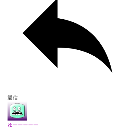
返信
ゆーーーーー