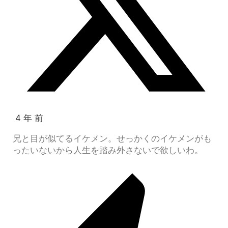
4 年 前
兄と目が似てるイケメン。せっかくのイケメンがも
ったいないから人生を踏み外さないで欲しいわ。