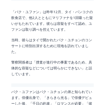
「パク・ユファン」は昨年12月、タイ・バンコクの
飲食店で、他2人とともにマリファナを1回吸った疑
いがもたれています。彼らは容疑をすべて認め、ユ
ファンは取り調べを控えています。
当時、彼らはタイで開かれたパク・ユチョンのコン
サートに特別出演するために現地を訪れていまし
た。
警察関係者は「捜査が進行中の事案であるため、具
体的な容疑などについては明らかにできない」と話
しています。
パク・ユファンはパク・ユチョンの弟と知られてい
ます。俳優出身で、「きらきら光る」で俳優デビュ
ーした後、「千日の約束」「ロマンスが必要」「彼