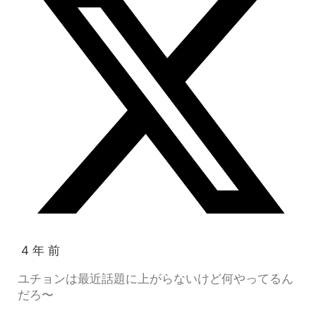
4 年 前
ユチョンは最近話題に上がらないけど何やってるん
だろ〜