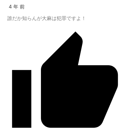
4 年 前
誰だか知らんが大麻は犯罪ですよ！