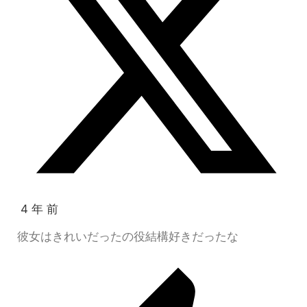
4 年 前
彼女はきれいだったの役結構好きだったな