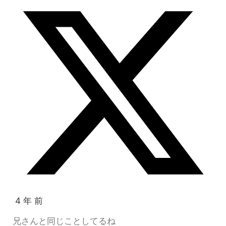
4 年 前
兄さんと同じことしてるね