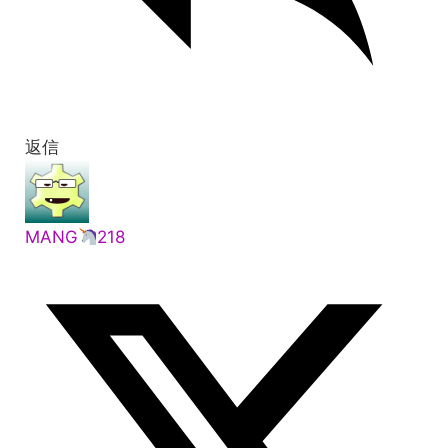
返信
MANG
218