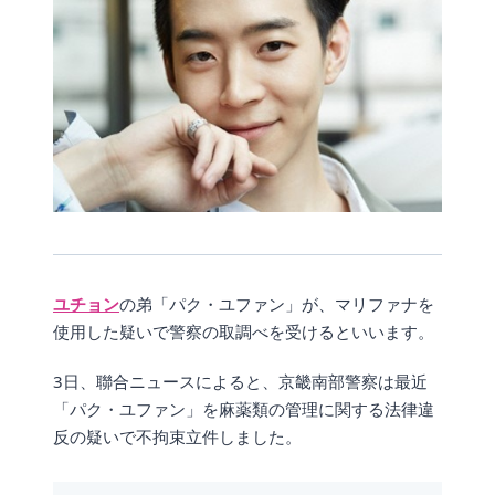
ユチョン
の弟「パク・ユファン」が、マリファナを
使用した疑いで警察の取調べを受けるといいます。
3日、聯合ニュースによると、京畿南部警察は最近
「パク・ユファン」を麻薬類の管理に関する法律違
反の疑いで不拘束立件しました。