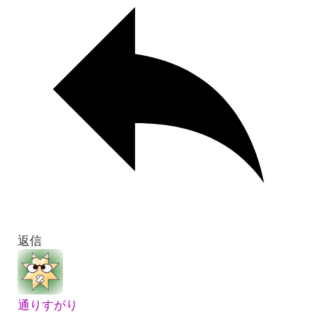
返信
通りすがり