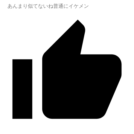
あんまり似てないね普通にイケメン