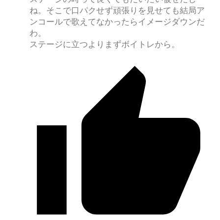
ね。そこで口パクせず頑張りを見せても結局ア
ンコールで歌えてなかったらイメージダウンだ
わ。
ステージに立つよりまずボイトレから。