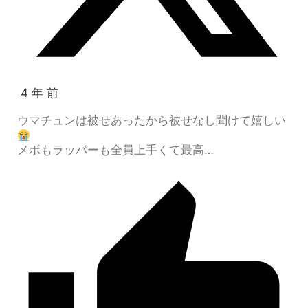
4 年 前
ウマチュンは被せあったから被せなし聞けて嬉しい
メボもラッパーも全員上手くて最高…