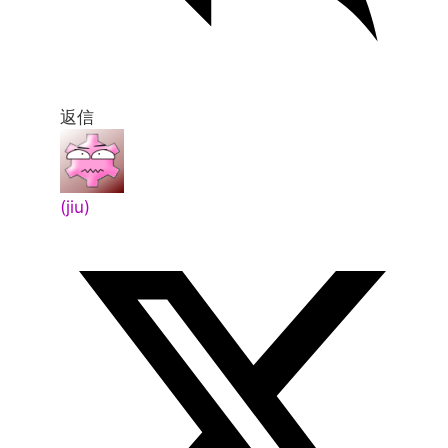
返信
(jiu)