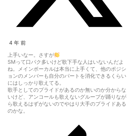
4 年 前
上手いなー。さすが
SMって口パク多いけど歌下手な人はいないんだよ
ね。メインボーカルは本当に上手くて、他のポジシ
ョンのメンバーも自分のパートを消化できるくらい
にはしっかり歌えてる。
歌手としてのプライドがあるのか無いのか分からな
いけど、アンコールも歌えないグループが踊りなが
ら歌えるはずがないのでやはり大手のプライドある
のかな。