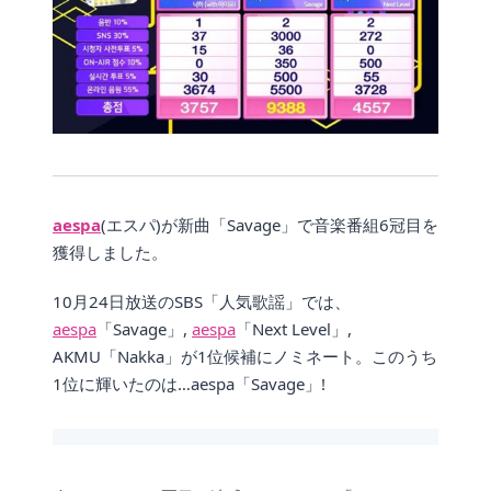
aespa
(エスパ)が新曲「Savage」で音楽番組6冠目を
獲得しました。
10月24日放送のSBS「人気歌謡」では、
aespa
「Savage」,
aespa
「Next Level」,
AKMU「Nakka」が1位候補にノミネート。このうち
1位に輝いたのは…aespa「Savage」!