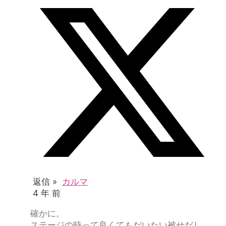
返信 »
カルマ
4 年 前
確かに。
ステージの時って良くてもだいたい被せだし