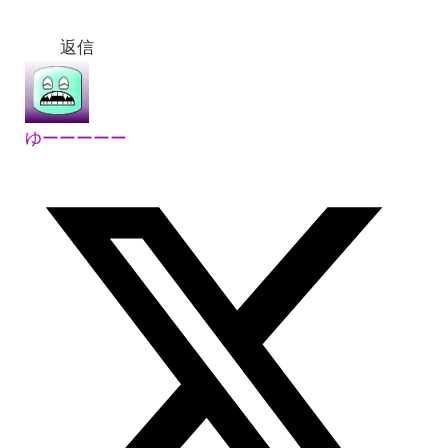
返信
ゆーーーーー