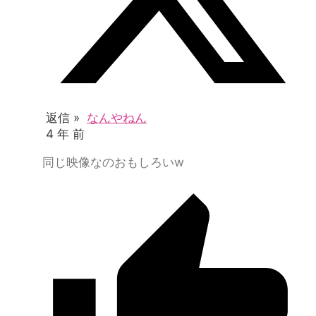
返信 »
なんやねん
4 年 前
同じ映像なのおもしろいw