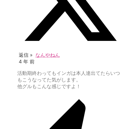
返信 »
なんやねん
4 年 前
活動期終わってもインガは本人達出てたらいつ
もこうなってた気がします。
他グルもこんな感じですよ！