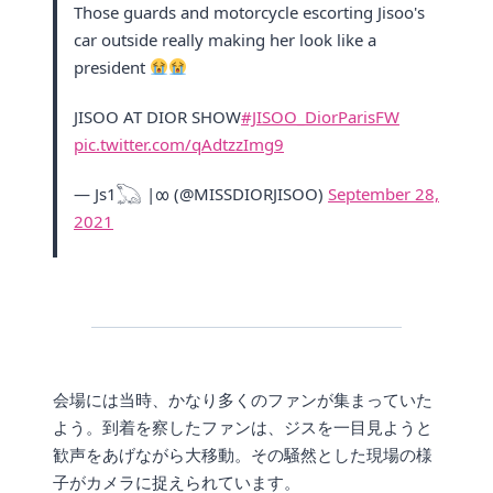
Those guards and motorcycle escorting Jisoo's
car outside really making her look like a
president
JISOO AT DIOR SHOW
#JISOO_DiorParisFW
pic.twitter.com/qAdtzzImg9
— Js1𓆏 |∞ (@MISSDIORJISOO)
September 28,
2021
会場には当時、かなり多くのファンが集まっていた
よう。到着を察したファンは、ジスを一目見ようと
歓声をあげながら大移動。その騒然とした現場の様
子がカメラに捉えられています。