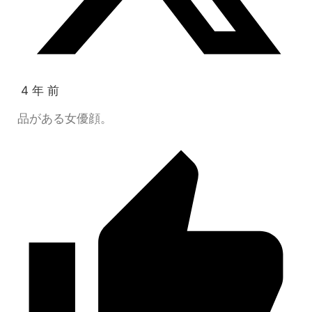
4 年 前
品がある女優顔。