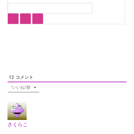
12
コメント
"いいね"順
さくらこ