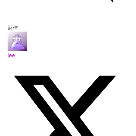
返信
jee