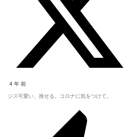
4 年 前
ジス可愛い。推せる。コロナに気をつけて。