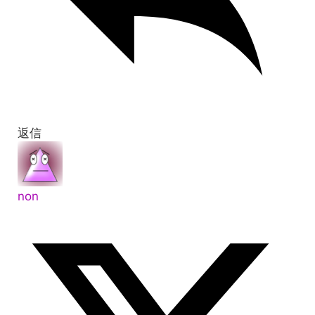
返信
non