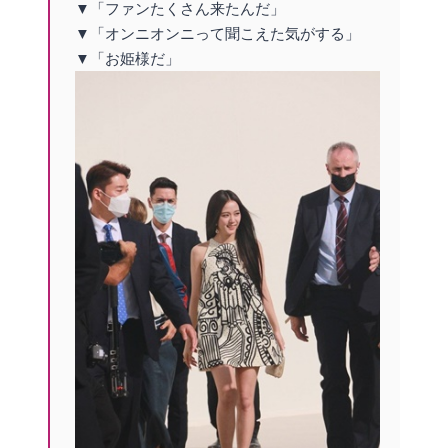
▼「ファンたくさん来たんだ」
▼「オンニオンニって聞こえた気がする」
▼「お姫様だ」