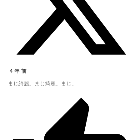
4 年 前
まじ綺麗。まじ綺麗。まじ。