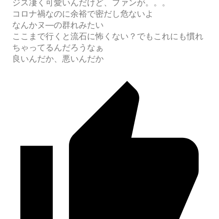
ジス凄く可愛いんだけど、ファンが。。。
コロナ禍なのに余裕で密だし危ないよ
なんかヌ―の群れみたい
ここまで行くと流石に怖くない？でもこれにも慣れ
ちゃってるんだろうなぁ
良いんだか、悪いんだか