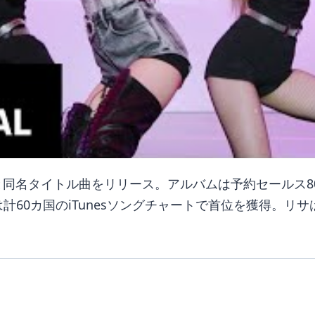
と同名タイトル曲をリリース。アルバムは予約セールス80
60カ国のiTunesソングチャートで首位を獲得。リサ