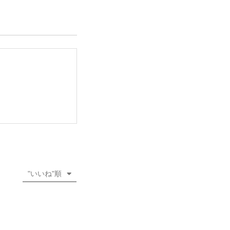
"いいね"順