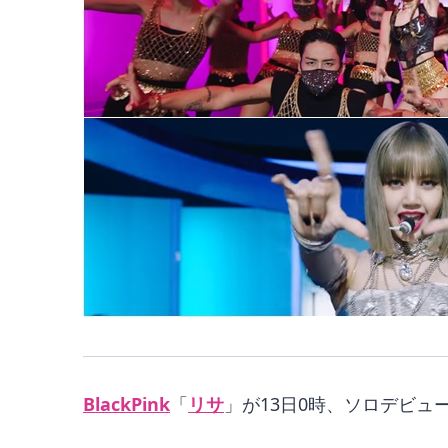
BlackPink
「
リサ
」が13日0時、ソロデビュ