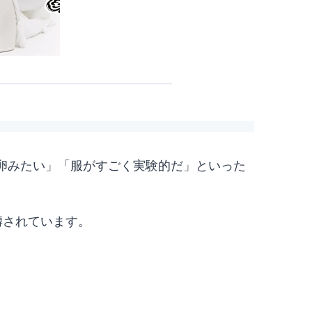
卵みたい」「服がすごく実験的だ」といった
と噂されています。