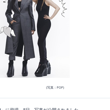
(写真：POP)
OP」に登場。8日、写真が公開されました。