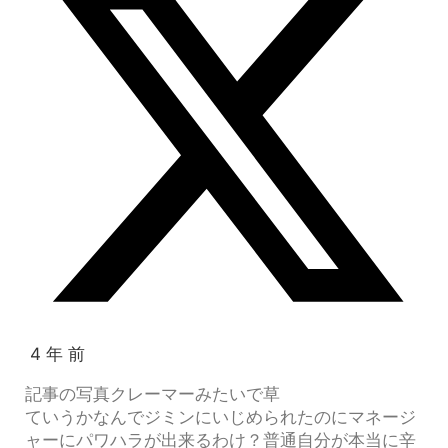
4 年 前
記事の写真クレーマーみたいで草
ていうかなんでジミンにいじめられたのにマネージ
ャーにパワハラが出来るわけ？普通自分が本当に辛