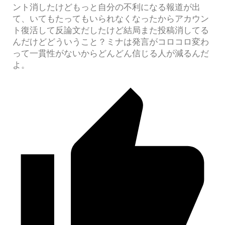
ント消したけどもっと自分の不利になる報道が出
て、いてもたってもいられなくなったからアカウン
ト復活して反論文だしたけど結局また投稿消してる
んだけどどういうこと？ミナは発言がコロコロ変わ
って一貫性がないからどんどん信じる人が減るんだ
よ。