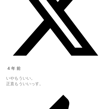
4 年 前
いやもういい。
正直もういいっす。