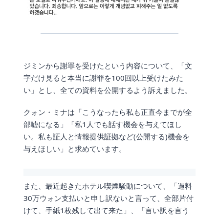
ジミンから謝罪を受けたという内容について、「文
字だけ見ると本当に謝罪を100回以上受けたみた
い」とし、全ての資料を公開するよう訴えました。
クォン・ミナは「こうなったら私も正直今までが全
部嘘になる」「私1人でも話す機会を与えてほし
い。私も証人と情報提供証拠など(公開する)機会を
与えほしい」と求めています。
また、最近起きたホテル喫煙騒動について、「過料
30万ウォン支払いと申し訳ないと言って、全部片付
けて、手紙1枚残して出て来た」、「言い訳を言う