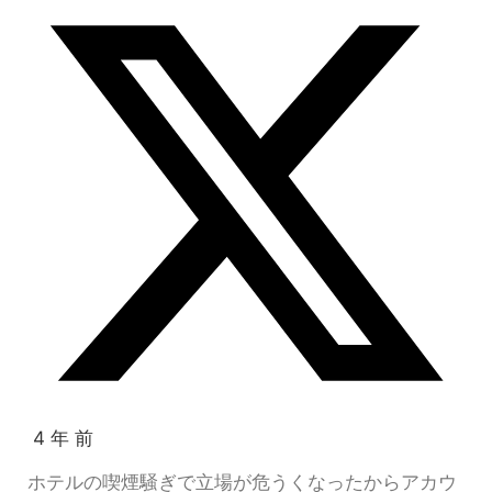
4 年 前
ホテルの喫煙騒ぎで立場が危うくなったからアカウ