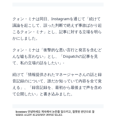
クォン・ミナは同日、Instagramを通じて「続けて
議論を起こして、誤った判断で絶えず事故ばかり起
こるクォン・ミナ」とし、記事に対する立場を明ら
かにしました。
クォン・ミナは「衝撃的な悪い言行と発言を含むど
んな嘘も言わない」とし、「Dispatchの記事を見
て、私の立場の話をしたい」-
続けて「情報提供されたマネージャーさんの話と録
音記録のについて、誰だか知っていて内容を全て覚
える」、「録音記録を、最初から最後まで声を含め
て公開したい」と書き込みました。