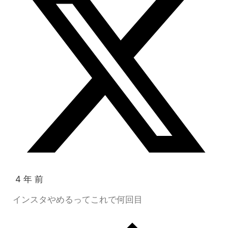
4 年 前
インスタやめるってこれで何回目