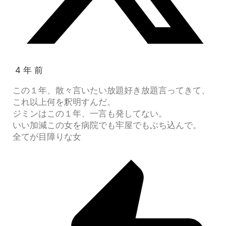
4 年 前
この１年、散々言いたい放題好き放題言ってきて、
これ以上何を釈明すんだ。
ジミンはこの１年、一言も発してない。
いい加減この女を病院でも牢屋でもぶち込んで。
全てが目障りな女