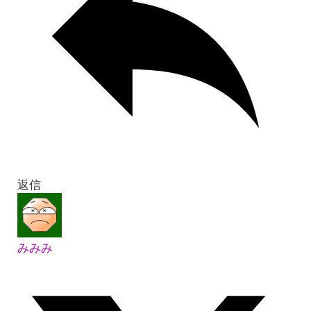
返信
みみみ