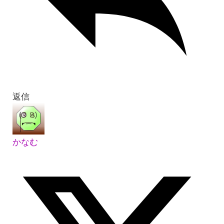
返信
かなむ