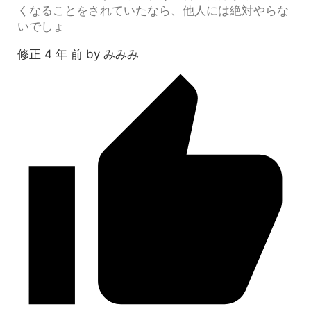
くなることをされていたなら、他人には絶対やらな
いでしょ
修正 4 年 前 by みみみ