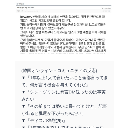
(韓国オンライン・コミュニティの反応)
▼「1年以上1人で言いたいこと全部言ってき
て、何が言う機会を与えてくれだ」
▼「シン・ジミンに暴言DM送ったのは事実
みたい」
▼「その前までは勢いに乗ってたけど、記事
が出ると尻尾が下がったみたい」
▼「ディスパ強烈(笑)」
▼「1年間今まで1人でずっと言ったじゃな