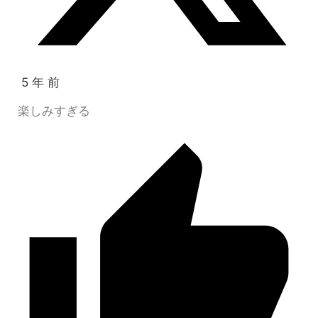
5 年 前
楽しみすぎる