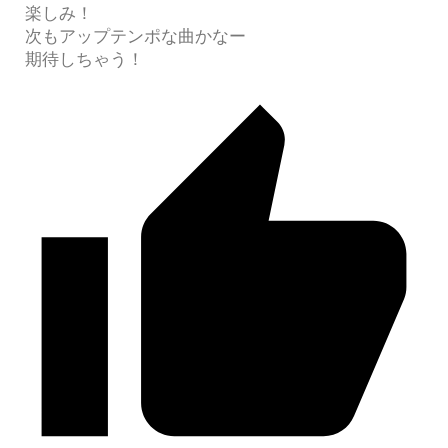
楽しみ！
次もアップテンポな曲かなー
期待しちゃう！