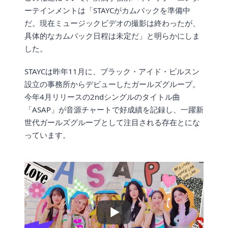
ーテインメントは「STAYCがカムバックを準備中
だ。現在ミュージックビデオの撮影は終わったが、
具体的なカムバック日程は未定だ」と明らかにしま
した。
STAYCは昨年11月に、ブラック・アイド・ピルスン
設立の事務所からデビューしたガールズグループ。
今年4月リリースの2ndシングルのタイトル曲
「ASAP」が音源チャートで好成績を記録し、一躍新
世代ガールズグループとして注目される存在とにな
っています。