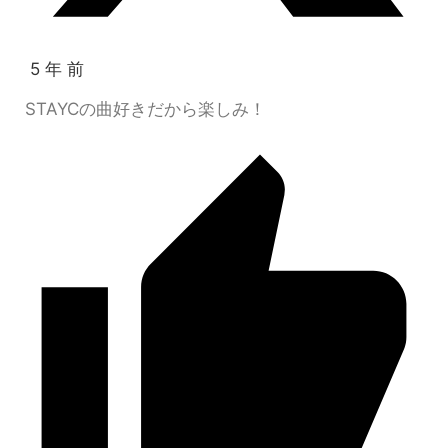
5 年 前
STAYCの曲好きだから楽しみ！