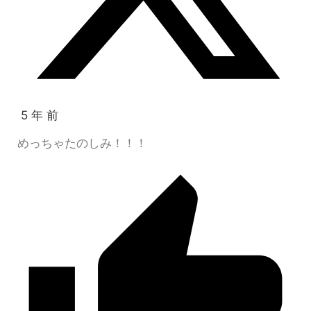
5 年 前
めっちゃたのしみ！！！