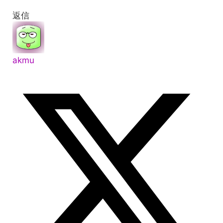
返信
akmu