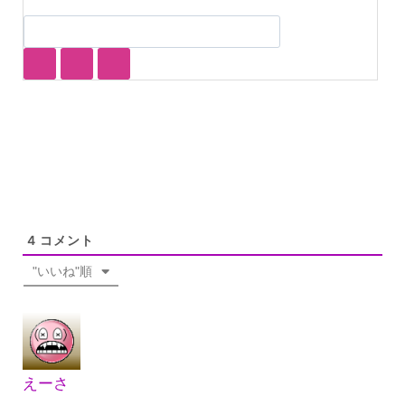
4
コメント
"いいね"順
えーさ