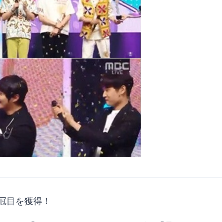
組3冠目を獲得！