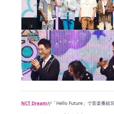
NCT Dream
が「Hello Future」で音楽番