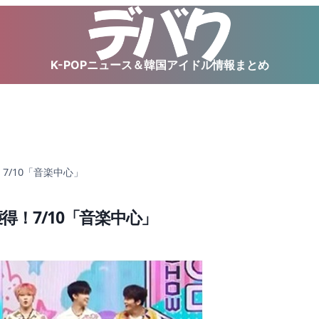
K-POPニュース＆韓国アイドル情報まとめ
得！7/10「音楽中心」
冠目獲得！7/10「音楽中心」