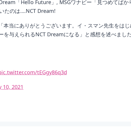
Dream「Hello Future」, MSGワナビー「​見つ
は….NCT Dream!
amは「本当にありがとうございます。イ・スマン先生をは
を与えられるNCT Dreamになる」と感想を述べまし
pic.twitter.com/tEGgy86q3d
y 10, 2021