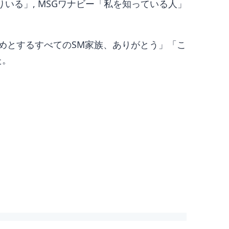
めてばかりいる」, MSGワナビー「私を知っている人」
じめとするすべてのSM家族、ありがとう」「こ
た。