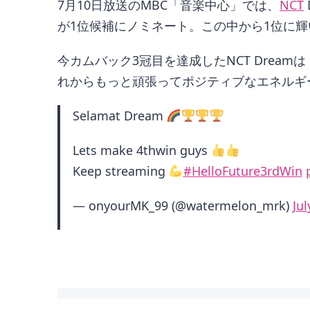
7月10日放送のMBC「音楽中心」では、
NCT
が1位候補にノミネート。この中から1位に輝いたの
今カムバック3冠目を達成したNCT Dre
れからもっと頑張ってポジティブなエネルギー
Selamat Dream
Lets make 4thwin guys
Keep streaming
#HelloFuture3rdWin
— onyourMK_99 (@watermelon_mrk)
Jul