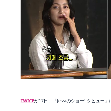
TWICE
が17日、「​Jessiのショー! タビ