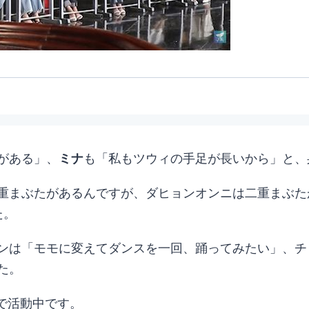
がある」、
ミナ
も「私もツウィの手足が長いから」と、身
重まぶたがあるんですが、ダヒョンオンニは二重まぶた
た。
ンは「モモに変えてダンスを一回、踊ってみたい」、チ
た。
e」で活動中です。