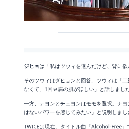
ジヒョ
は「私はツウィを選んだけど、背に欲
そのツウィはダヒョンと回答。ツウィは「二
なくて、1回豆腐の肌がほしい」と話しまし
一方、ナヨンとチェヨンはモモを選択。ナヨ
はないパワーを感じてみたい」と説明しまし
TWICEは現在、タイトル曲「Alcohol-Fre