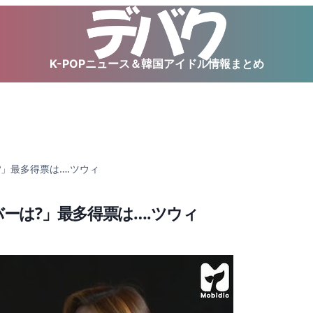
K-POPニュース＆韓国アイドル情報まとめ
?」最多得票は….ツウィ
バーは?」最多得票は….ツウィ