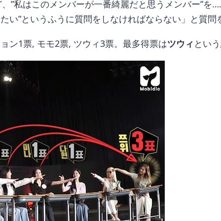
けど、”私はこのメンバーが一番綺麗だと思うメンバー”を
えたい”というふうに質問をしなければならない」と質問
ヒョン1票, モモ2票, ツウィ3票。最多得票は
ツウィ
という