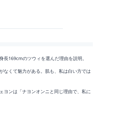
長169cmのツウィを選んだ理由を説明。
がなくて魅力がある。肌も、私は白い方では
ェヨンは「ナヨンオンニと同じ理由で、私に