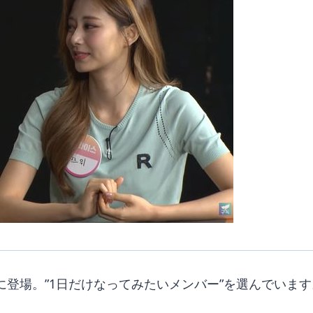
ュー」に登場。”1日だけなってみたいメンバー”を選んでいま