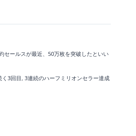
。その予約セールスが最近、50万枚を突破したといい
n」に続く3回目, 3連続のハーフミリオンセラー達成