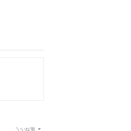
"いいね"順