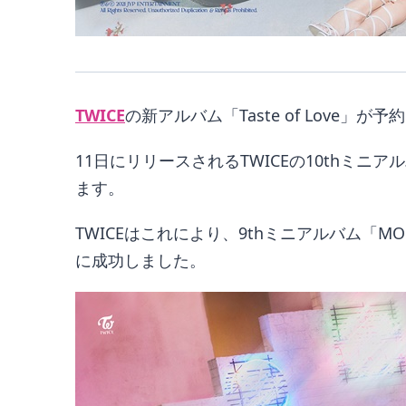
TWICE
の新アルバム「Taste of Love」
11日にリリースされるTWICEの10thミニア
ます。
TWICEはこれにより、9thミニアルバム「MOR
に成功しました。