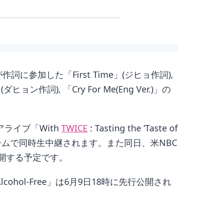
に参加した「First Time」(ジヒョ作詞),
ダヒョン作詞), 「Cry For Me(Eng Ver.)」の
ライブ「With
TWICE
: Tasting the ‘Taste of
つのプラットフォームで同時生中継されます。また同日、米NBC
公開する予定です。
cohol-Free」は6月9日18時に先行公開され