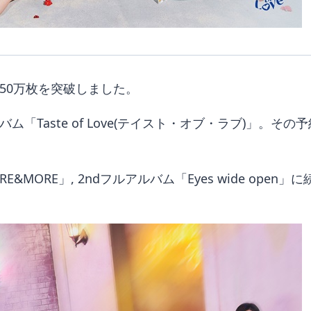
が予約50万枚を突破しました。
ルバム「Taste of Love(テイスト・オブ・ラブ)」
E&MORE」, 2ndフルアルバム「Eyes wide ope