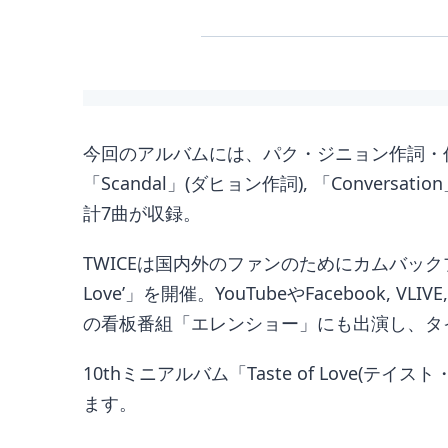
今回のアルバムには、パク・ジニョン作詞・作曲のタ
「Scandal」(ダヒョン作詞), 「Conversation
計7曲が収録。
TWICEは国内外のファンのためにカムバック
Love’」を開催。YouTubeやFacebook, V
の看板番組「エレンショー」にも出演し、タイト
10thミニアルバム「Taste of Love(テ
ます。