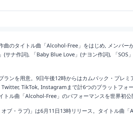
イトル曲「Alcohol-Free」をはじめ, メンバーが作詞
」(サナ作詞), 「Baby Blue Love」(ナヨン作詞), 「SOS」(
プランを用意。9日午後12時からはカムバック・プレミア
LIVE, Twitter, TikTok, Instagramまで計6
ル曲「Alcohol-Free」のパフォーマンスを世界初
イスト・オブ・ラブ)」は6月11日13時リリース。タイトル曲「Al