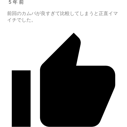
5 年 前
前回のカムバが良すぎて比較してしまうと正直イマ
イチでした。