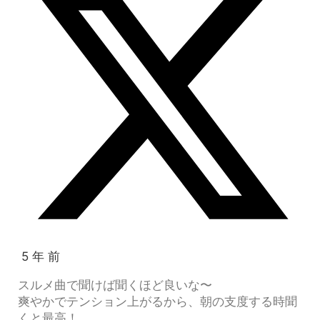
5 年 前
スルメ曲で聞けば聞くほど良いな〜
爽やかでテンション上がるから、朝の支度する時聞
くと最高！