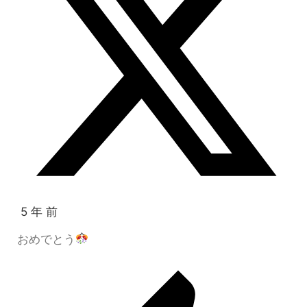
5 年 前
おめでとう