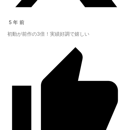
5 年 前
初動が前作の3倍！実績好調で嬉しい