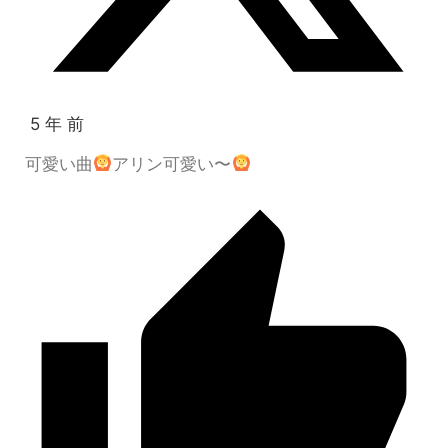
5 年 前
可愛い曲
アリン可愛い〜