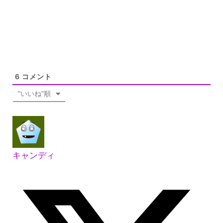
6
コメント
"いいね"順
キャンディ