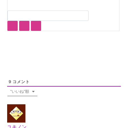
9
コメント
"いいね"順
ユキノン