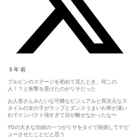
5 年 前
ブルピンのステージを初めて見たとき、何この
人！？と衝撃を受けたのがリサだった
お人形さんみたいな可憐なビジュアルと異次元なス
タイルの女の子がラップとダンスうまいわ華が凄い
わでインパクト強すぎて目が離せなかったな〜
YGの大きな功績の一つがリサをタイで発掘してデビ
ューさせたことだと思う