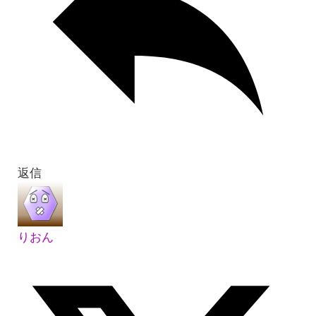
返信
りおん