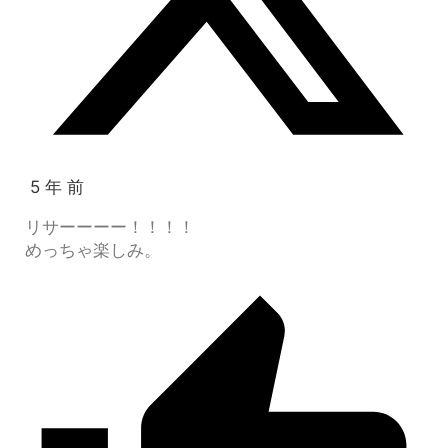
5 年 前
リサーーーー！！！！
めっちゃ楽しみ。