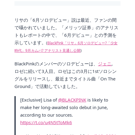
リサの「6月ソロデビュー」説は最近、ファンの間
で囁かれていました。「メリッツ証券」のアナリス
トもレポートの中で、「6月デビュー」との予測を
示しています。
(
BlackPink「リサ」6月ソロデビュー?「少女
時代」9月カムバ? アナリスト見通し公開
)
BlackPinkのメンバーのソロデビューは、
ジェニ
,
ロゼに続いて3人目。ロゼはこの3月に1stソロシン
グルをリリースし、最近までタイトル曲「On The
Ground」で活動していました。
[Exclusive] Lisa of
@BLACKPINK
is likely to
make her long-awaited solo debut in June,
according to our sources.
https://t.co/u4N5tToMk6