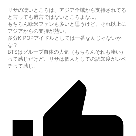
リサの凄いところは、アジア全域から支持されてる
と言っても過言ではないところよな…。
もちろん欧米ファンも多いと思うけど、それ以上に
アジアからの支持が熱い。
多分K-POPアイドルとしては一番なんじゃないか
な？
BTSはグループ自体の人気（もちろんそれも凄い）
って感じだけど、リサは個人としての認知度がレベ
チって感じ。