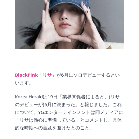
BlackPink
「
リサ
」が6月にソロデビューするとい
います。
Korea Heraldは19日「業界関係者によると、(リサ
のデビューが)6月に決まった」と報じました。これ
について、YGエンターテインメントは同メディアに
「リサは熱心に準備している」とコメントし、具体
的な時期への言及を避けたとのこと。