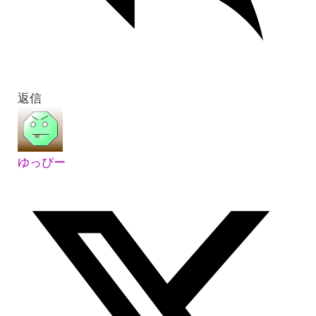
返信
ゆっぴー