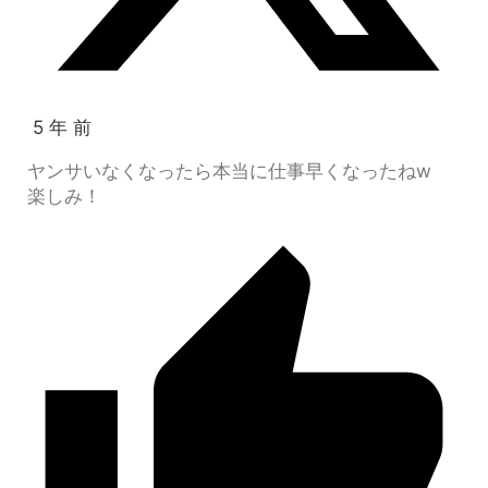
5 年 前
ヤンサいなくなったら本当に仕事早くなったねw
楽しみ！