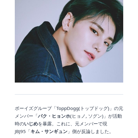
ボーイズグループ「ToppDogg(トップドッグ)」の元
メンバー「
パク・ヒョンホ
(ヒョノ, ソグン)」が活動
時の
いじめ
を暴露。これに、元メンバーで現
JBJ95「
キム・サンギュン
」側が反論しました。