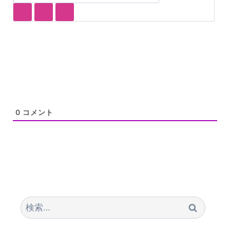
0
コメント
検
索: