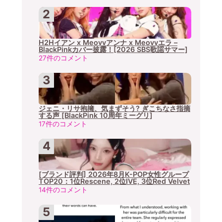
H2Hイアン x Meovvアンナ x Meovvエラ –
BlackPinkカバー披露！[2026 SBS歌謡サマー]
27件のコメント
ジェニ・リサ抱擁、気まずそう? ぎこちなさ指摘
する声 [BlackPink 10周年ミーグリ]
17件のコメント
[ブランド評判] 2026年8月K-POP女性グループ
TOP20：1位Rescene, 2位IVE, 3位Red Velvet
14件のコメント