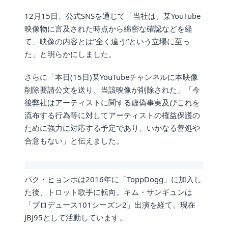
12月15日、公式SNSを通じて「当社は、某YouTube
映像物に言及された時点から綿密な確認などを経
て、映像の内容とは”全く違う”という立場に至っ
た」と明らかにしました。
さらに「本日(15日)某YouTubeチャンネルに本映像
削除要請公文を送り、当該映像が削除された」「今
後弊社はアーティストに関する虚偽事実及びこれを
流布する行為等に対してアーティストの権益保護の
ために強力に対応する予定であり、いかなる善処や
合意もない」と伝えました。
パク・ヒョンホは2016年に「ToppDogg」に加入し
た後、トロット歌手に転向。キム・サンギュンは
「プロデュース101シーズン2」出演を経て、現在
JBJ95として活動しています。