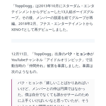
「ToppDogg」は2013年10月にスターダム・エンタ
テインメントからデビューした13人組ボーイズグル
ープ。その後、メンバーの脱退を経てグループが再
編。2018年2月、フナス・エンターテイメントから
XENO-Tとして再デビューしました。
12月11日、「ToppDogg」出身の
パク・ヒョンホ
が
YouTubeチャンネル「アイドルオリンピック」で活
動当時の「仲間外れ」被害を暴露しました。暴露は
次のようなもの。
パク・ヒョンホ「嬉しいことばかりあればい
いけど、メンバーとの仲は円満ではなかっ
た。僕は自分でなくても誰かがチームのため
に上手くいけばいいなと思っていたが、そう