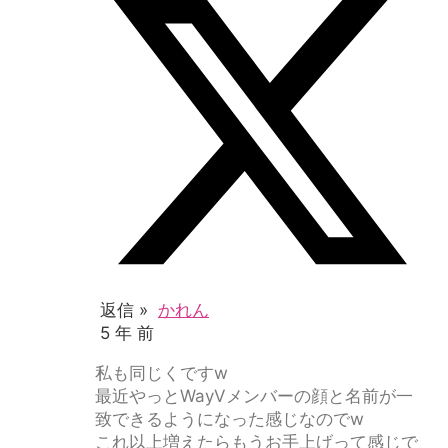
返信 »
かれん
5 年 前
私も同じくですw
最近やっとWayVメンバーの顔と名前が一
致できるようになった感じなのでw
これ以上増えたらもうお手上げって感じで