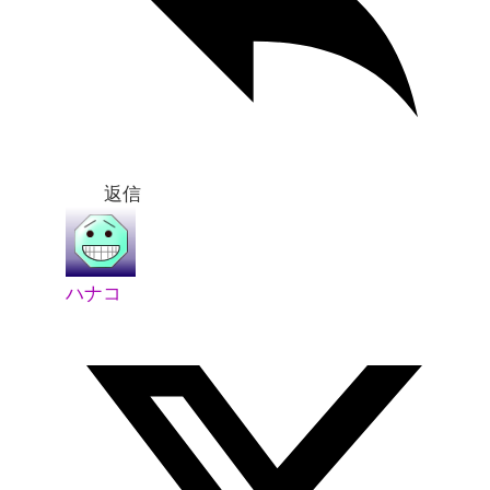
返信
ハナコ