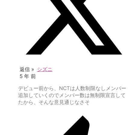
返信 »
シズニ
5 年 前
デビュー前から、NCTは人数制限なしメンバー
追加していくのでメンバー数は無制限宣言して
たから、そんな意見通じなさそ