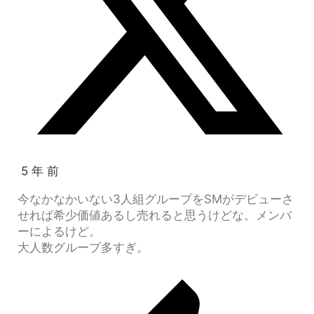
5 年 前
今なかなかいない3人組グループをSMがデビューさ
せれば希少価値あるし売れると思うけどな。メンバ
ーによるけど。
大人数グループ多すぎ。