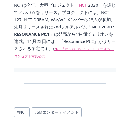
NCTは今年、大型プロジェクト「
NCT
2020」を通じ
てアルバムをリリース。プロジェクトには、NCT
127, NCT DREAM, WayVのメンバーら23人が参加。
先月リリースされた2ndフルアルバム「
NCT 2020 :
RESONANCE Pt.1
」は発売から1週間でミリオンを
達成。11月23日には、「Resonance Pt.2」がリリー
スされる予定です。
(
NCT「Resonance Pt.2」リリースへ、
コンセプト写真公開
)
投
#
NCT
#
SMエンターテイメント
稿
タ