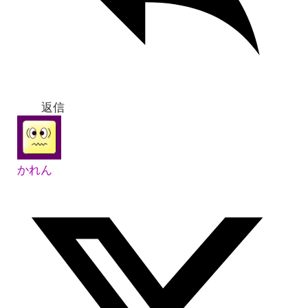
返信
かれん