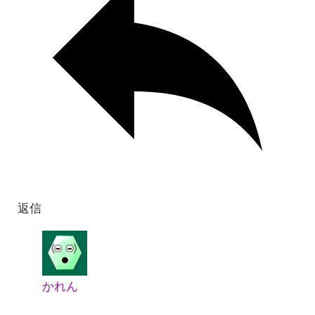
返信
かれん