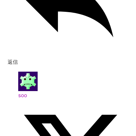
返信
soo