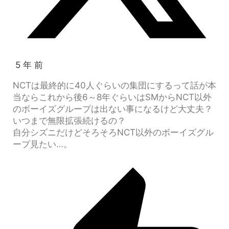
5 年 前
NCTは最終的に40人ぐらいの集団にするって話が本
当ならこれから後6～8年ぐらいはSMからNCT以外
のボーイズグループは出ない事になるけど大丈夫？
いつまで無限拡張続けるの？
自分シズニだけどそろそろNCT以外のボーイズグル
ープ見たい…。