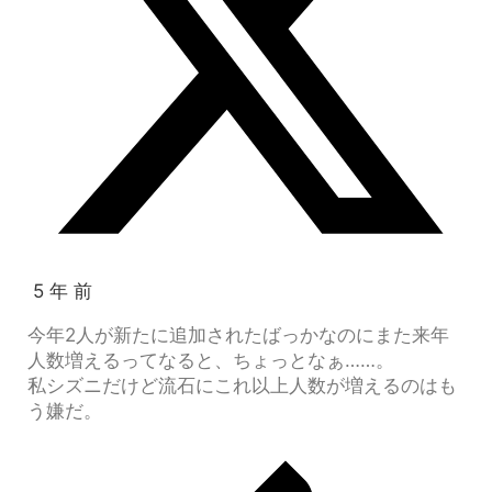
5 年 前
今年2人が新たに追加されたばっかなのにまた来年
人数増えるってなると、ちょっとなぁ……。
私シズニだけど流石にこれ以上人数が増えるのはも
う嫌だ。