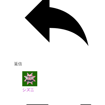
返信
シズニ