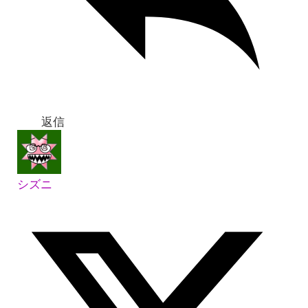
返信
シズニ