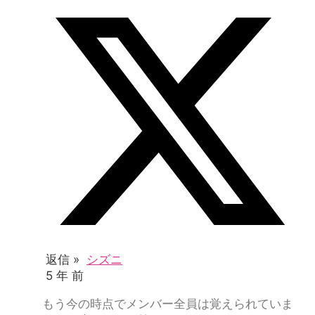
返信 »
シズニ
5 年 前
もう今の時点でメンバー全員は覚えられていま