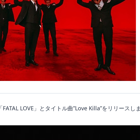
FATAL LOVE」とタイトル曲”Love Killa”をリリース