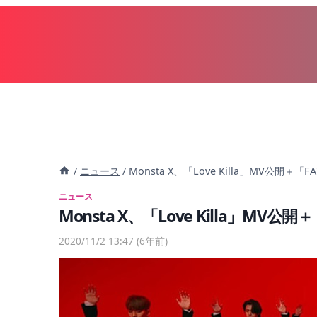
内
容
を
ス
キ
ッ
プ
/
ニュース
/
Monsta X、「Love Killa」MV公開＋「F
ニュース
Monsta X、「Love Killa」MV公開
2020/11/2 13:47
(6年前)