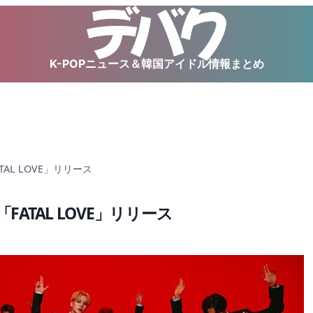
K-POPニュース＆韓国アイドル情報まとめ
ATAL LOVE」リリース
＋「FATAL LOVE」リリース