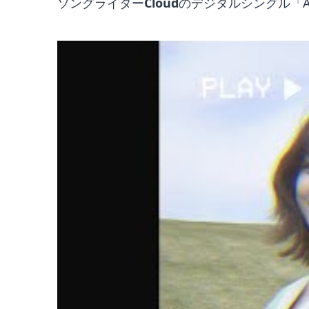
ソングライター
Cloud
のデジタルシングル「As Us