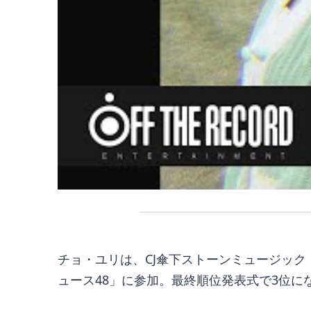
チョ・ユリは、CJ傘下ストーンミュージック・
ュース48」に参加。最終順位発表式で3位に