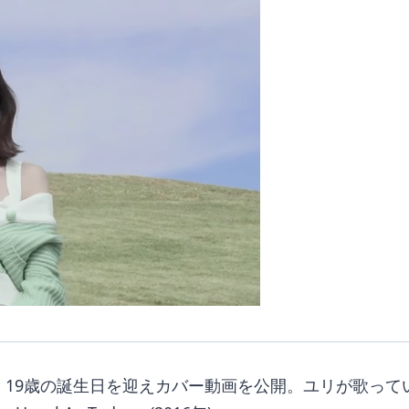
22日、19歳の誕生日を迎えカバー動画を公開。ユリが歌