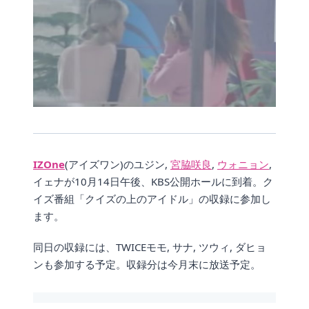
IZOne
(アイズワン)のユジン,
宮脇咲良
,
ウォニョン
,
イェナが10月14日午後、KBS公開ホールに到着。ク
イズ番組「クイズの上のアイドル」の収録に参加し
ます。
同日の収録には、TWICEモモ, サナ, ツウィ, ダヒョ
ンも参加する予定。収録分は今月末に放送予定。