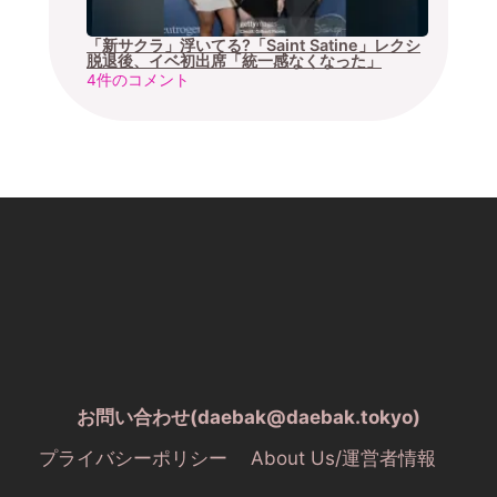
「新サクラ」浮いてる?「Saint Satine」レクシ
脱退後、イベ初出席「統一感なくなった」
4件のコメント
お問い合わせ(daebak@daebak.tokyo)
プライバシーポリシー
About Us/運営者情報