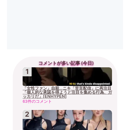
コメントが多い記事 (今日)
「女性ファン」自殺…ニキ「苦言配信」に再注目
「個人的な承認を得ようと注目を集める行為、ガ
ッカリだ」[ENHYPEN]
63件のコメント