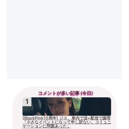
コメントが多い記事 (今日)
[BlackPink10周年] ジス、車内で涙+配信で謝罪
「小さなイベントになって申し訳ない。コミュニ
ケーションに問題あった」