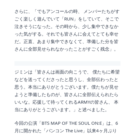
さらに、「でもアンコールの時、 メンバーたちがす
ごく楽しく遊んでいて「RUN」をしていて、そこで
泣きそうになった。その時から、少し集中できなか
った気がする。それでも皆さんに会えてとても幸せ
だ。正直、あまり集中できなくて、準備した分を皆
さんに全部見せられなかったことがすごく残念」。
ジミンは「皆さんは画面の向こうで、 僕たちに希望
などを送ってくださったと思うし、全部伝わったと
思う。本当にありがとうございます。僕たちが見せ
ようと準備したものが、皆さんに全部伝えられたら
いいな。応援して待ってくれるARMYの皆さん、 本
当にありがとうございます。」と述べました。
今回の公演「BTS MAP OF THE SOUL ON:E」は、6
月に開かれた「バンコン The Live」以来4ヶ月ぶり