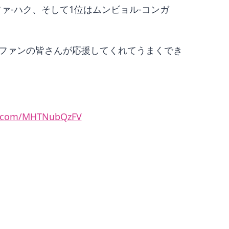
ュファ-ハク、そして1位はムンビョル-コンガ
ファンの皆さんが応援してくれてうまくでき
er.com/MHTNubQzFV