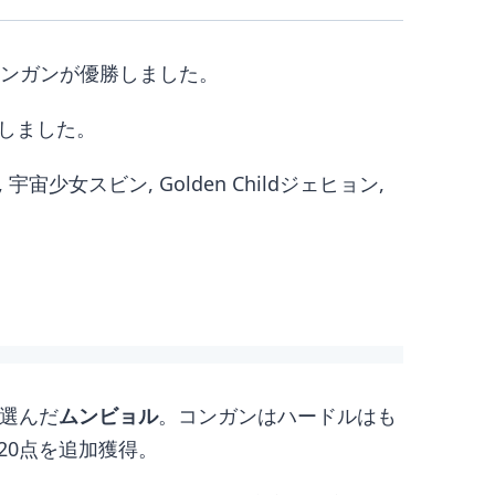
犬コンガンが優勝しました。
しました。
宇宙少女スビン, Golden Childジェヒョン,
に選んだ
ムンビョル
。コンガンはハードルはも
20点を追加獲得。