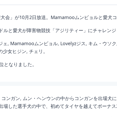
権大会」が10月2日放送。Mamamooムンビョルと愛
ドルと愛犬が障害物競技「アジリティー」にチャレンジ
Mamamooムンビョル, Lovelyzジス, キム・ウソク, 
, 今月の少女ヒジン, チェリ。
1位となりました。
・コンガン, ムン・ヘンウンの中からコンガンを出場犬
出場した選手犬の中で、初めてタイヤを越えてボーナス