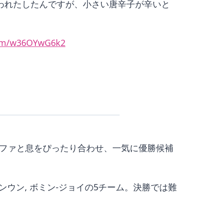
われたしたんですが、小さい唐辛子が辛いと
.com/w36OYwG6k2
、シュファと息をぴったり合わせ、一気に優勝候補
ヘンウン, ボミン-ジョイの5チーム。決勝では難