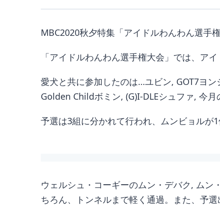
MBC2020秋夕特集「アイドルわんわん選手
「アイドルわんわん選手権大会」では、アイ
愛犬と共に参加したのは…ユビン, GOT7ヨンジェ, 
Golden Childボミン, (G)I-DLEシュファ
予選は3組に分かれて行われ、ムンビョルが
ウェルシュ・コーギーのムン・デバク, ムン
ちろん、トンネルまで軽く通過。また、予選