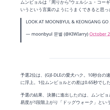
ムンビョルは「周りから”ウェルシュ・コー
いうという言葉のようにうまくできると思っ
LOOK AT MOONBYUL & KEONGANG GO
— moonbyul 문별 (@KIWIarry)
October 2
予選2位は、(G)I-DLEの愛犬ハク。10
に浮上。1位ムンビョルとの差は0.65秒でし
予選の結果、決勝に進出したのは、ムンビョル-コ
易度が1段階上がり「ドッグウォーク」とい