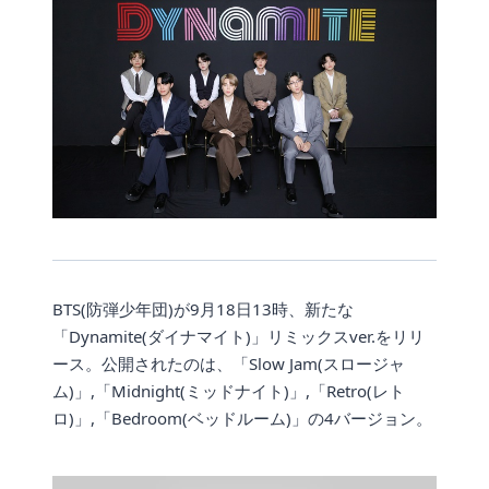
BTS(防弾少年団)が9月18日13時、新たな
「Dynamite(ダイナマイト)」リミックスver.をリリ
ース。公開されたのは、「Slow Jam(スロージャ
ム)」,「Midnight(ミッドナイト)」,「Retro(レト
ロ)」,「Bedroom(ベッドルーム)」の4バージョン。