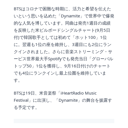
BTSはコロナで困難な時期に、活力と希望を伝えた
いという思いを込めた「Dynamite」で世界中で爆発
的な人気を博しています。同曲は発売1週目の成績
を反映した米ビルボードシングルチャート(9月5日
付)で韓国歌手としては初めて「ホット100」1位
に。翌週も1位の座を維持し、3週目にも2位にラン
クインされました。さらに音楽ストリーミング・サ
ービス世界最大手Spotifyでも発売当日「グローバル
トップ50」1位を獲得し、9月16日付けのチャート
でも4位にランクインし最上位圏を維持していま
す。
BTSは19日、米音楽祭「iHeartRadio Music
Festival」に出演し、「Dynamite」の舞台を披露す
る予定です。