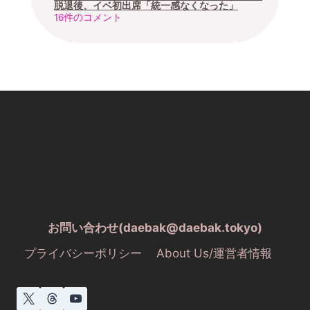
脱退後、イベ初出席「統一感なくなった」
16件のコメント
お問い合わせ(daebak@daebak.tokyo)
プライバシーポリシー
About Us/運営者情報