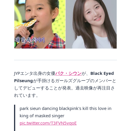
JYPエンタ出身の女優
パク・シウン
が、
Black Eyed
Pilseung
が手掛けるガールズグループのメンバーと
してデビューすることが発表。過去映像が再注目さ
れています。
park sieun dancing blackpink's kill this love in
king of masked singer
pic.twitter.com/T3FVN5vqoE