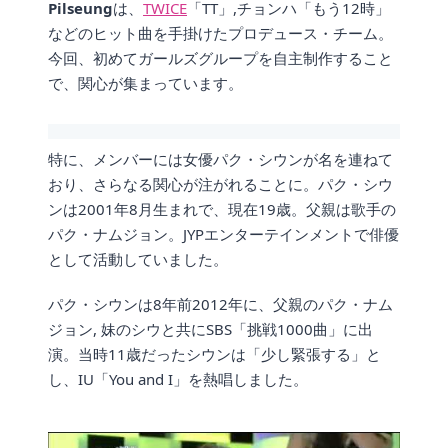
Pilseung
は、
TWICE
「TT」,チョンハ「もう12時」
などのヒット曲を手掛けたプロデュース・チーム。
今回、初めてガールズグループを自主制作すること
で、関心が集まっています。
特に、メンバーには女優パク・シウンが名を連ねて
おり、さらなる関心が注がれることに。パク・シウ
ンは2001年8月生まれで、現在19歳。父親は歌手の
パク・ナムジョン。JYPエンターテインメントで俳優
として活動していました。
パク・シウンは8年前2012年に、父親のパク・ナム
ジョン, 妹のシウと共にSBS「挑戦1000曲」に出
演。当時11歳だったシウンは「少し緊張する」と
し、IU「You and I」を熱唱しました。