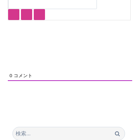
0
コメント
検
索: