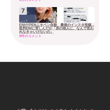
ENHYPENニキペン自殺、最後のインスタ投稿…
批判DMに苦しんだか「赤の他人に、なんで言わ
れなきゃいけないの」
9件のコメント