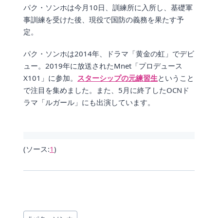
パク・ソンホは今月10日、訓練所に入所し、基礎軍
事訓練を受けた後、現役で国防の義務を果たす予
定。
パク・ソンホは2014年、ドラマ「黄金の虹」でデビ
ュー。2019年に放送されたMnet「プロデュース
X101」に参加。
スターシップの元練習生
ということ
で注目を集めました。また、5月に終了したOCNド
ラマ「ルガール」にも出演しています。
(ソース:
1
)
投