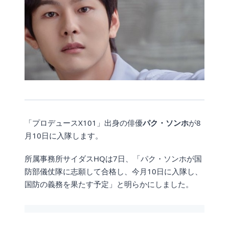
「プロデュースX101」出身の俳優
パク・ソンホ
が8
月10日に入隊します。
所属事務所サイダスHQは7日、「パク・ソンホが国
防部儀仗隊に志願して合格し、今月10日に入隊し、
国防の義務を果たす予定」と明らかにしました。