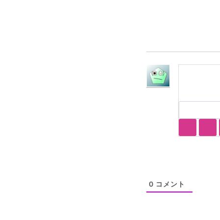
タ
グ:
0
コメント