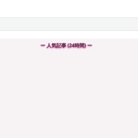
ー 人気記事 (24時間) ー