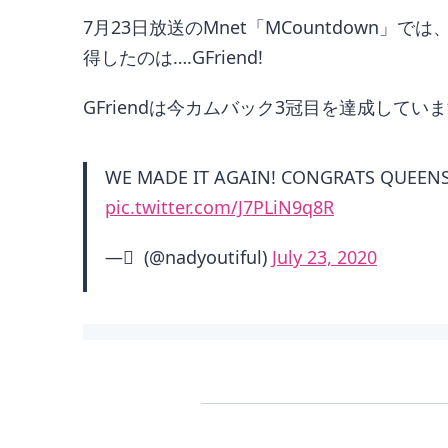
7月23日放送のMnet「MCountdown」では、G
得したのは….GFriend!
GFriendは今カムバック3冠目を達成してい
WE MADE IT AGAIN! CONGRATS QUEEN
pic.twitter.com/J7PLiN9q8R
— ً (@nadyoutiful)
July 23, 2020