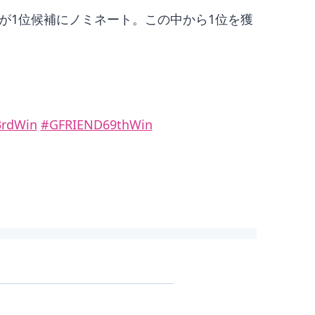
“が1位候補にノミネート。この中から1位を獲
3rdWin
#GFRIEND69thWin