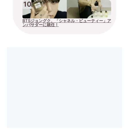
BTSジョングク、「シャネル・ビューティー」ア
ンバサダーに就任！