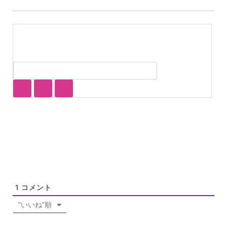
1
コメント
"いいね"順