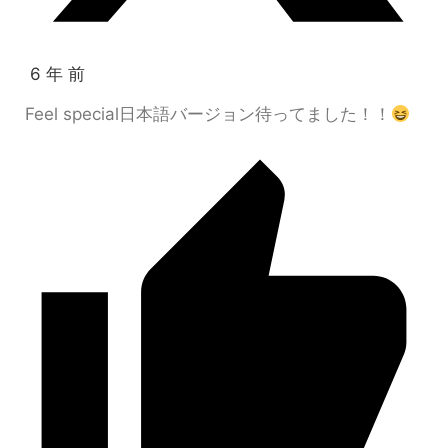
6 年 前
Feel special日本語バージョン待ってました！！