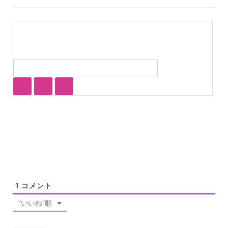
1
コメント
"いいね"順