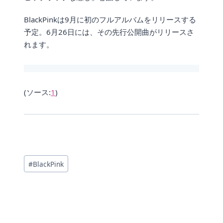
BlackPinkは9月に初のフルアルバムをリリースする
予定。6月26日には、その先行公開曲がリリースさ
れます。
(ソース:
1
)
投
#
BlackPink
稿
タ
グ: