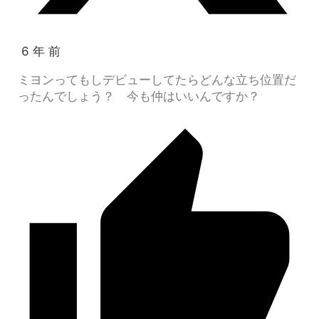
6 年 前
ミヨンってもしデビューしてたらどんな立ち位置だ
ったんでしょう？ 今も仲はいいんですか？