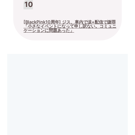
[BlackPink10周年] ジス、車内で涙+配信で謝罪
「小さなイベントになって申し訳ない。コミュニ
ケーションに問題あった」