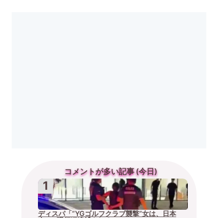
コメントが多い記事 (今日)
ディスパ「”YGゴルフクラブ襲撃”女は、日本