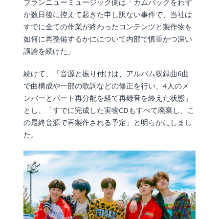
ブランニューミュージック側は「カムバックをわず
か数日後に控えて起きた申し訳ない事件で、当社は
すでに全ての作業が終わったコンテンツと製作物を
如何に再整備するかにについて内部で慎重かつ深い
議論を続けた」
続けて、「音源と振り付けは、アルバム収録曲6曲
で曲構成や一部の歌詞などの修正を行い、4人のメ
ンバーとパート再分配を経て再録音を終えた状態」
とし、「すでに完成した実物CDもすべて廃棄し、こ
の最終音源で再製作される予定」と明らかにしまし
た。