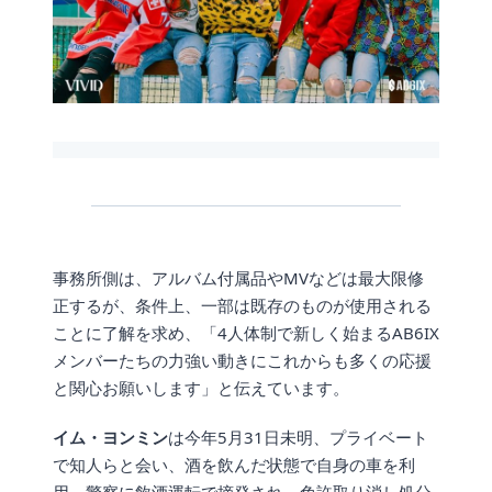
事務所側は、アルバム付属品やMVなどは最大限修
正するが、条件上、一部は既存のものが使用される
ことに了解を求め、「4人体制で新しく始まるAB6IX
メンバーたちの力強い動きにこれからも多くの応援
と関心お願いします」と伝えています。
イム・ヨンミン
は今年5月31日未明、プライベート
で知人らと会い、酒を飲んだ状態で自身の車を利