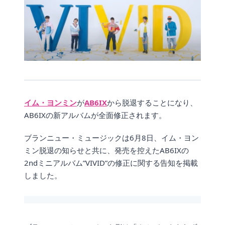
イム・ヨンミン
が
AB6IX
から脱退することになり、
AB6IXの新アルバムが全面修正されます。
ブランニュー・ミュージックは6月8日、イム・ヨン
ミン脱退の知らせと共に、発売を控えたAB6IXの
2ndミニアルバム”VIVID”の修正に関する告知を掲載
しました。