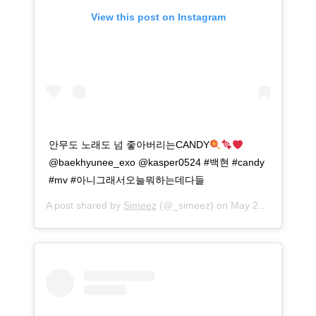
View this post on Instagram
안무도 노래도 넘 좋아버리는CANDY
@baekhyunee_exo @kasper0524 #백현 #candy
#mv #아니그래서오늘뭐하는데다들
A post shared by
Simeez
(@_simeez) on
May 25, 2020 at 7:29am PDT