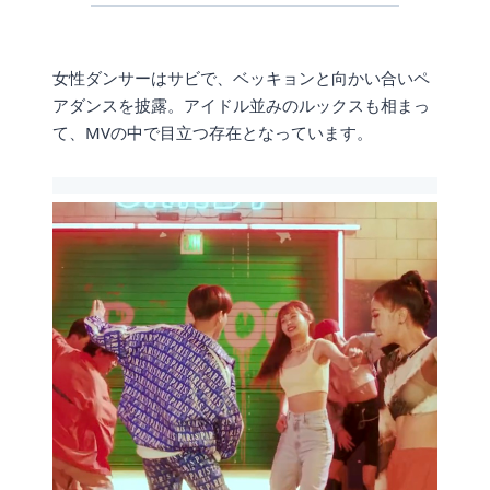
女性ダンサーはサビで、ベッキョンと向かい合いペ
アダンスを披露。アイドル並みのルックスも相まっ
て、MVの中で目立つ存在となっています。