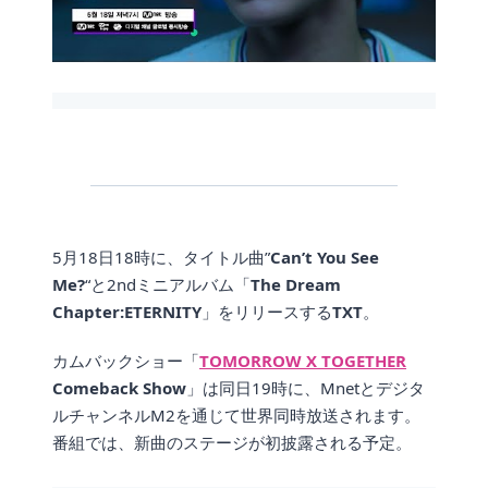
5月18日18時に、タイトル曲”
Can’t You See
Me?
“と2ndミニアルバム「
The Dream
Chapter:ETERNITY
」をリリースする
TXT
。
カムバックショー「
TOMORROW X TOGETHER
Comeback Show
」は同日19時に、Mnetとデジタ
ルチャンネルM2を通じて世界同時放送されます。
番組では、新曲のステージが初披露される予定。