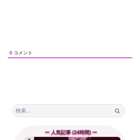
0
コメント
検
索:
ー 人気記事 (24時間) ー