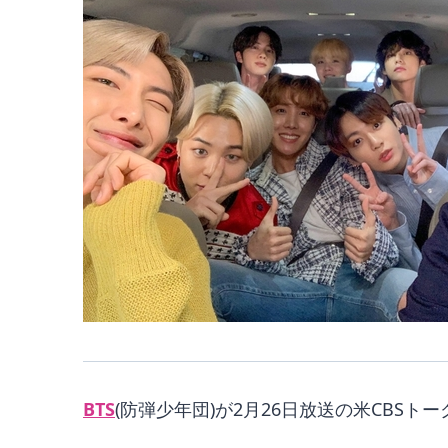
BTS
(防弾少年団)が2月26日放送の米CBSトークショ