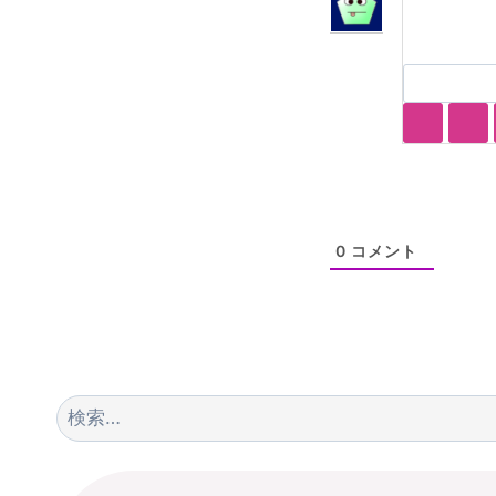
0
コメント
検
索: