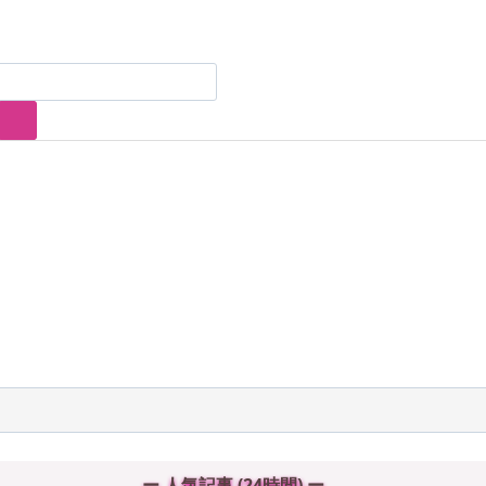
ー 人気記事 (24時間) ー