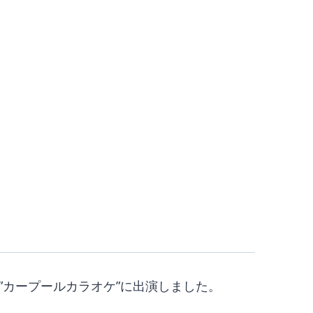
rden」の”カープールカラオケ”に出演しました。