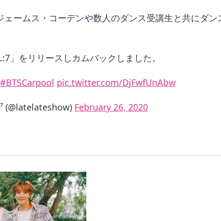
ジェームス・コーデンや数人のダンス受講生と共にダンス
SOUL:7」をリリースしカムバックしました。
#BTSCarpool
pic.twitter.com/DjFwfUnAbw
⁷ (@latelateshow)
February 26, 2020