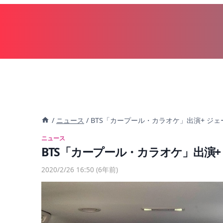
内
容
を
ス
キ
ッ
プ
/
ニュース
/
BTS「カープール・カラオケ」出演+ ジ
ニュース
BTS「カープール・カラオケ」出演
2020/2/26 16:50
(6年前)