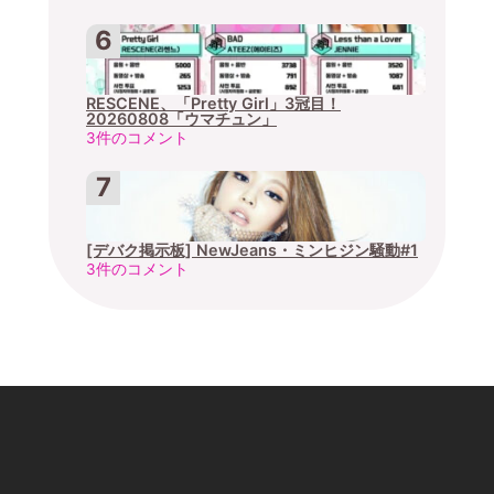
RESCENE、「Pretty Girl」3冠目！
20260808「ウマチュン」
3件のコメント
[デバク掲示板] NewJeans・ミンヒジン騒動#1
3件のコメント