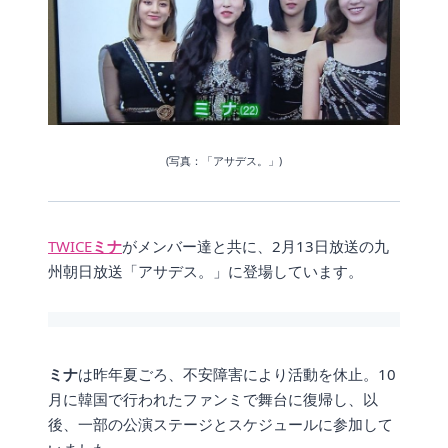
(写真：「アサデス。」)
TWICE
ミナ
がメンバー達と共に、2月13日放送の九
州朝日放送「アサデス。」に登場しています。
ミナ
は昨年夏ごろ、不安障害により活動を休止。10
月に韓国で行われたファンミで舞台に復帰し、以
後、一部の公演ステージとスケジュールに参加して