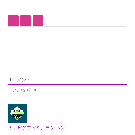
1
コメント
"いいね"順
ミナ&ツウィ&ナヨンペン