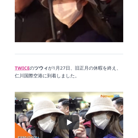
TWICE
の
ツウィ
が1月27日、旧正月の休暇を終え、
仁川国際空港に到着しました。