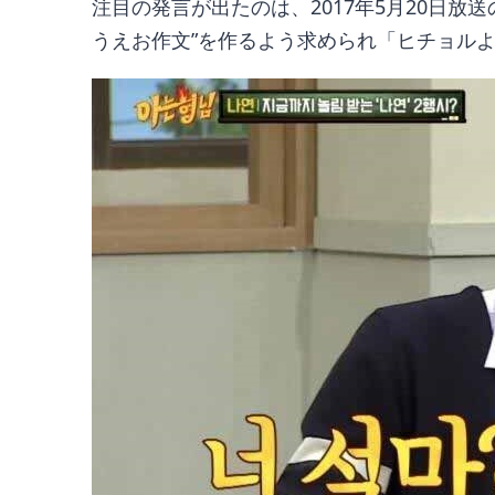
注目の発言が出たのは、2017年5月20日放送
うえお作文”を作るよう求められ「ヒチョル