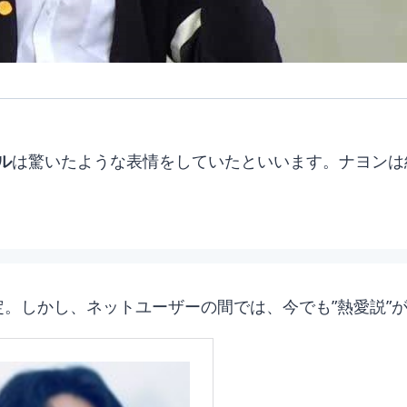
ル
は驚いたような表情をしていたといいます。ナヨンは結
定。しかし、ネットユーザーの間では、今でも”熱愛説”