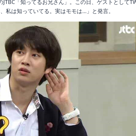
のJTBC「知ってるお兄さん」。この日、ゲストとしてTW
よ、私は知っていてる。実はモモは…」と発言。