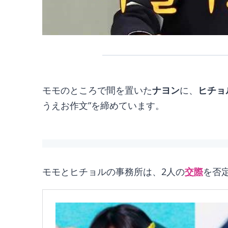
モモのところで間を置いた
ナヨン
に、
ヒチョ
うえお作文”を締めています。
モモとヒチョルの事務所は、2人の
交際
を否