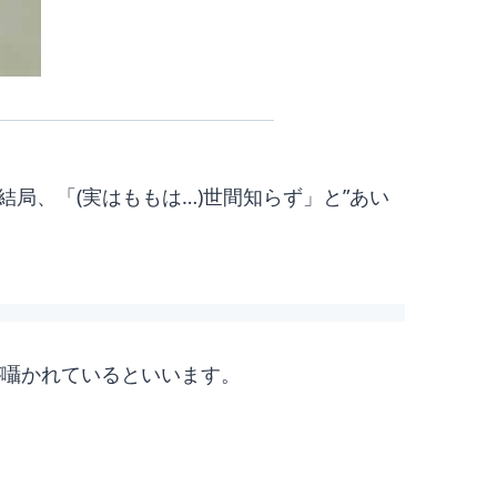
局、「(実はももは…)世間知らず」と”あい
が囁かれているといいます。