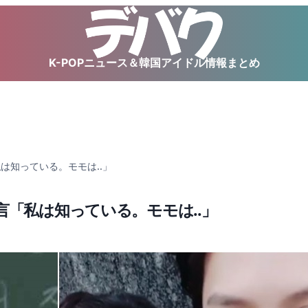
K-POPニュース＆韓国アイドル情報まとめ
は知っている。モモは..」
言「私は知っている。モモは..」