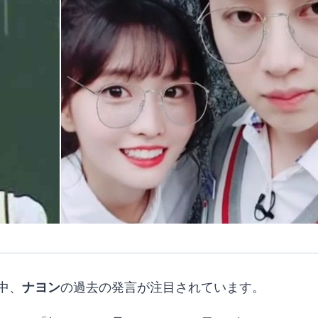
中、
ナヨン
の過去の発言が注目されています。