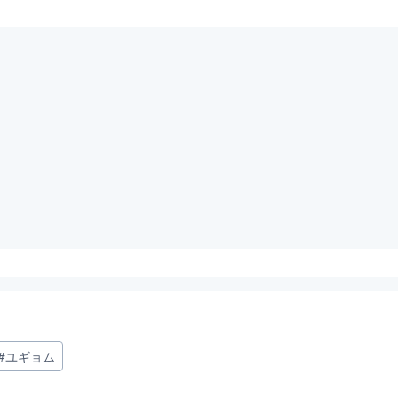
#
ユギョム