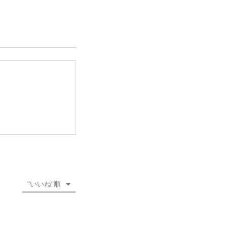
"いいね"順