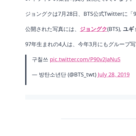
ジョングクは7月28日、BTS公式Twitte
公開された写真には、
ジョングク
(BTS),
ユギ
97年生まれの4人は、今年3月にもグループ
구칠쓰
pic.twitter.com/P90v2JaNuS
— 방탄소년단 (@BTS_twt)
July 28, 2019