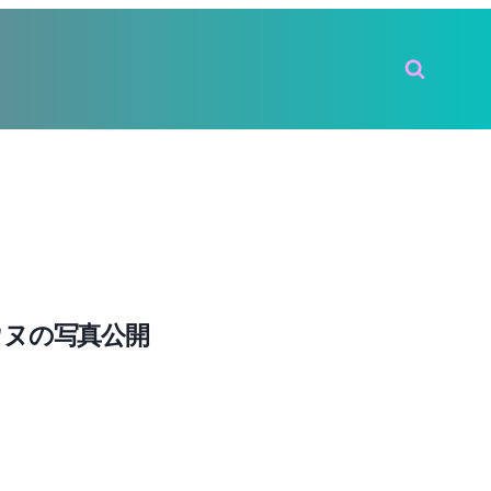
ャ・ウヌの写真公開