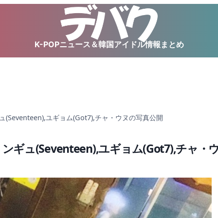
K-POPニュース＆韓国アイドル情報まとめ
(Seventeen),ユギョム(Got7),チャ・ウヌの写真公開
ミンギュ(Seventeen),ユギョム(Got7),チ