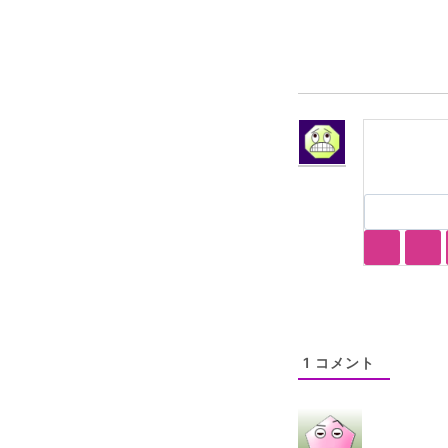
グ:
1
コメント