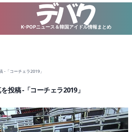
K-POPニュース＆韓国アイドル情報まとめ
稿 -「コーチェラ2019」
真を投稿 -「コーチェラ2019」