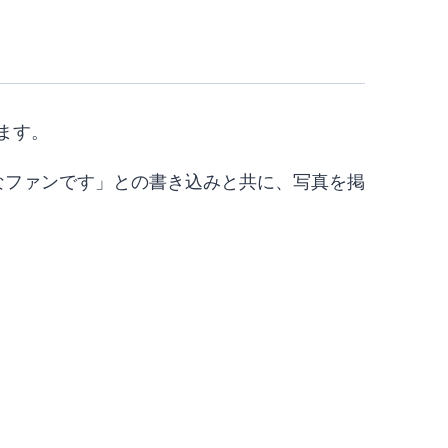
います。
は公式なファンです」との書き込みと共に、写真を掲