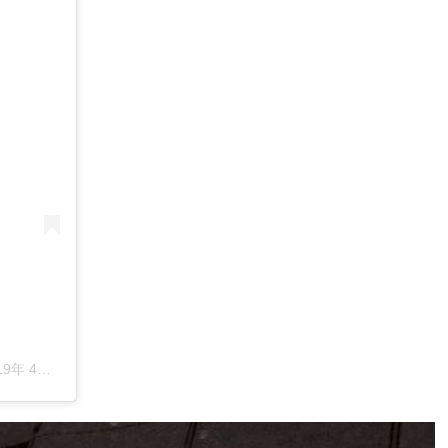
h
月月20日午後4時22分PDT