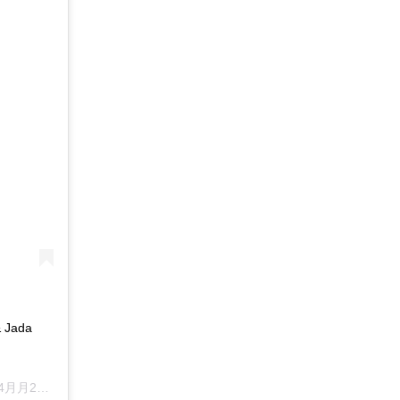
& Jada
午後2時59分PDT